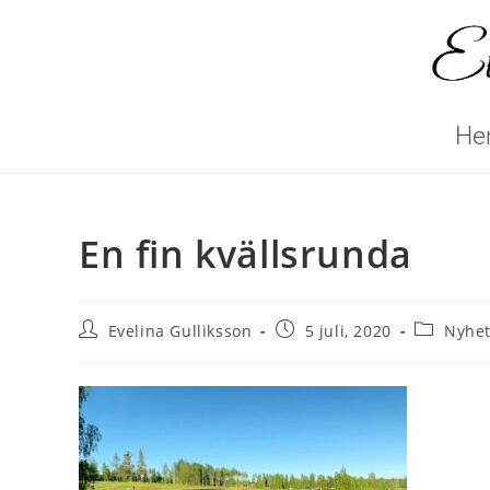
He
En fin kvällsrunda
Evelina Gulliksson
5 juli, 2020
Nyhet