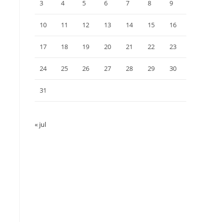
3
4
5
6
7
8
9
10
11
12
13
14
15
16
17
18
19
20
21
22
23
24
25
26
27
28
29
30
31
« jul