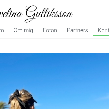
m
Om mig
Foton
Partners
Kont