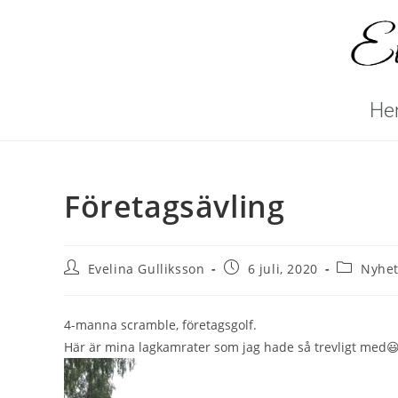
He
Företagsävling
Evelina Gulliksson
6 juli, 2020
Nyhet
4-manna scramble, företagsgolf.
Här är mina lagkamrater som jag hade så trevligt med