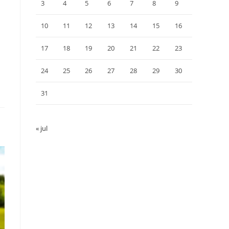
3
4
5
6
7
8
9
10
11
12
13
14
15
16
17
18
19
20
21
22
23
24
25
26
27
28
29
30
31
« jul