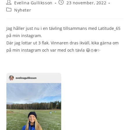
Evelina Gulliksson
23 november, 2022
Nyheter
Jag håller just nu i en tävling tillsammans med Latitude_65
på min instagram.
Där jag lottar ut 3 flak. Vinnaren dras ikväll, kika gärna om
på min instagram och var med och tävla 😃⛄️❄️✨