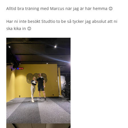
Alltid bra träning med Marcus när jag är här hemma 😊
Har ni inte besökt Studtio to be så tycker jag absolut att ni
ska kika in 😊