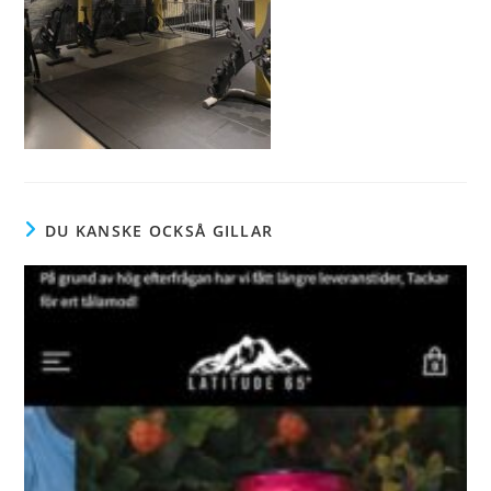
DU KANSKE OCKSÅ GILLAR