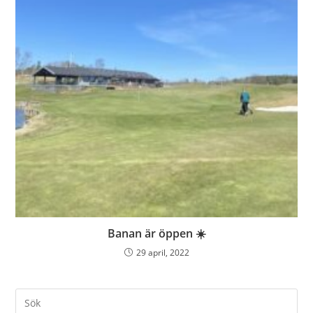
Banan är öppen ☀️
29 april, 2022